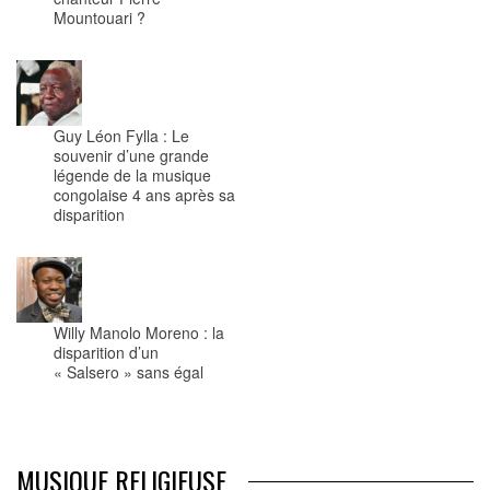
Mountouari ?
Guy Léon Fylla : Le
souvenir d’une grande
légende de la musique
congolaise 4 ans après sa
disparition
Willy Manolo Moreno : la
disparition d’un
« Salsero » sans égal
MUSIQUE RELIGIEUSE