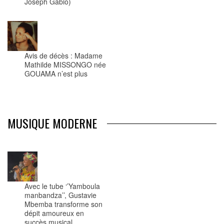
Joseph Gabio)
Avis de décès : Madame
Mathilde MISSONGO née
GOUAMA n’est plus
MUSIQUE MODERNE
Avec le tube ‘’Yamboula
manbandza’’, Gustavie
Mbemba transforme son
dépit amoureux en
succès musical