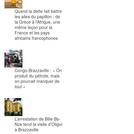
Quand la dette fait battre
les ailes du papillon : de
la Grèce à l’Afrique, une
même leçon pour la
France et les pays
africains francophones
Congo-Brazzaville : « On
produit du pétrole, mais
on pourrait manquer de
tout »
L’arrestation de Bilie-By-
Nze tend la visite d’Oligui
à Brazzaville