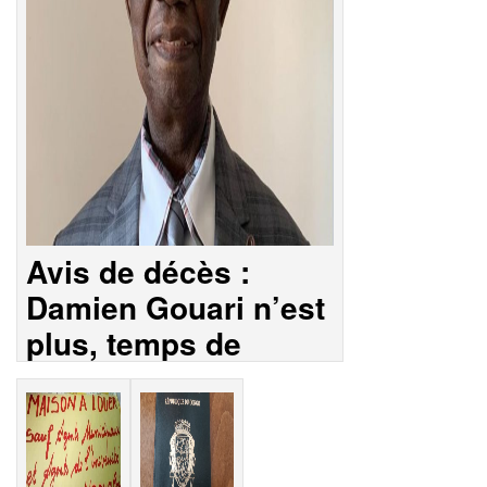
Avis de décès :
Damien Gouari n’est
plus, temps de
louanges ce samedi
8 août 2026