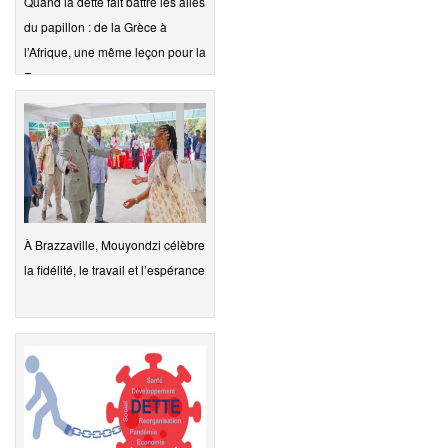
Quand la dette fait battre les ailes
du papillon : de la Grèce à
l’Afrique, une même leçon pour la
F…
À Brazzaville, Mouyondzi célèbre
la fidélité, le travail et l’espérance