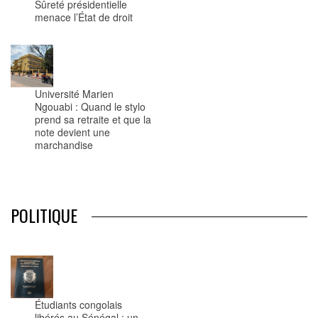
Sûreté présidentielle
menace l’État de droit
Université Marien
Ngouabi : Quand le stylo
prend sa retraite et que la
note devient une
marchandise
POLITIQUE
Étudiants congolais
libérés au Sénégal : un