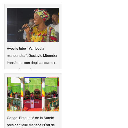
Avec le tube ‘’Yamboula
manbandza’’, Gustavie Mbemba
transforme son dépit amoureux
en succès musical
Congo, l’impunité de la Sûreté
présidentielle menace l’État de